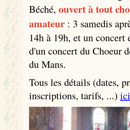
ouvert à tout ch
Béché,
amateur
: 3 samedis apr
14h à 19h, et un concert
d'un concert du Choeur de
du Mans.
Tous les détails (dates, 
inscriptions, tarifs, ...)
ic