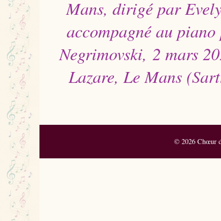
Mans, dirigé par Evel
accompagné au piano 
Negrimovski,
2 mars 202
Lazare, Le Mans
(Sart
© 2026 Chœur de