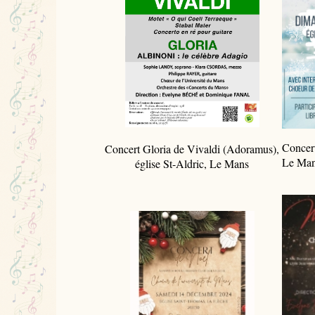
Concert
Concert Gloria de Vivaldi (Adoramus),
Le Ma
église St-Aldric, Le Mans