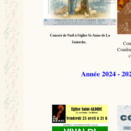
Concert de Noël à l'église St-Anne de La
,
Guierche
Conc
Coudra
c
Année 2024 - 20