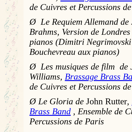
de Cuivres et Percussions de
Ø Le Requiem Allemand de 
Brahms, Version de Londres
pianos (Dimitri Negrimovski 
Bouchevreau aux pianos)
Ø Les musiques de film de 
Williams,
Brassage Brass B
de Cuivres et Percussions de
Ø
Le Gloria de
John Rutter
,
Brass Band
, Ensemble de Cu
Percussions de Paris