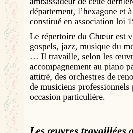
ambassadeur de cette dernièr
département, l’hexagone et à l
constitué en association loi
Le répertoire du Chœur est va
gospels, jazz, musique du mo
… Il travaille, selon les œuv
accompagnement au piano par
attitré, des orchestres de r
de musiciens professionnels
occasion particulière.
Les œuvres travaillées 