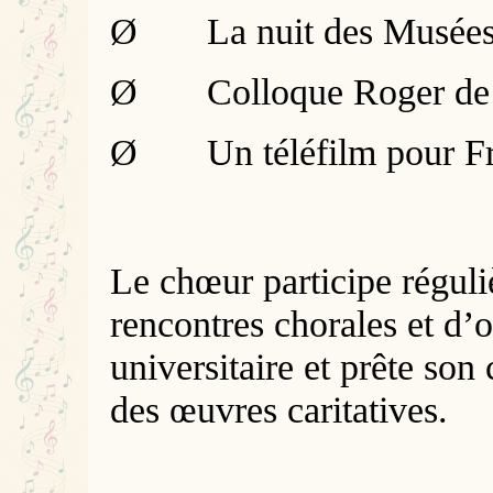
Ø
La nuit des Musée
Ø
Colloque Roger de
Ø
Un téléfilm pour F
Le chœur participe régul
rencontres chorales et d’o
universitaire et prête son
des œuvres caritatives.