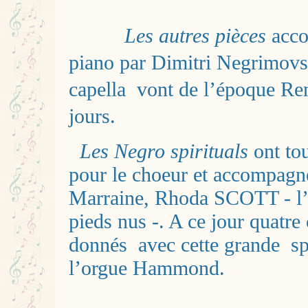
Les autres pièces
acco
piano par Dimitri Negrimovs
capella vont de l’époque Re
jours.
Les Negro spirituals
ont tou
pour le choeur et accompagn
Marraine, Rhoda SCOTT - l’
pieds nus -. A ce jour quatre 
donnés avec cette grande spé
l’orgue Hammond.