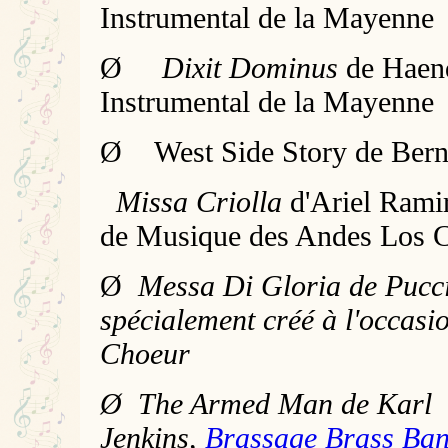
Instrumental de la Mayenne
Ø
Dixit Dominus
de Haen
Instrumental de la Mayenne
Ø West Side Story de Bern
Missa Criolla
d'Ariel Rami
de Musique des Andes Los C
Ø
Messa Di Gloria de Pucci
spécialement créé à l'occasi
Choeur
Ø The Armed Man de Karl
Jenkins,
Brassage Brass Ba