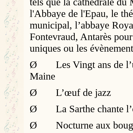
tels que la cathédrale du
l'Abbaye de l'Epau, le thé
municipal, l’abbaye Roya
Fontevraud, Antarès pour
uniques ou les évènement
Ø
Les Vingt ans de l’
Maine
Ø
L’œuf de jazz
Ø
La Sarthe chante l
Ø
Nocturne aux boug